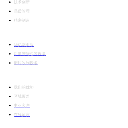
技术创新
品质管理
精密制造
产品与解决方案
华亿网页版
后道智能包装设备
塑瓶吹制设备
销售与服务
我们的优势
区域覆盖
中亚客户
在线留言
新闻与媒体