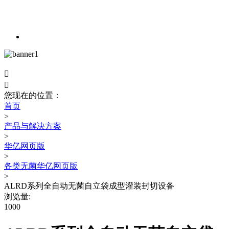


您现在的位置：
首页
>
产品与解决方案
>
华亿网页版
>
各类无菌华亿网页版
>
ALRD系列全自动无菌自立袋成型灌装封切设备
浏览量:
1000