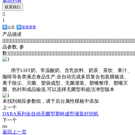
返回列表
联系我们

1
分享
资质荣誉
产品描述
[[[[[[[[[[[[[[[[[[[[[[[[[[[[[[[[[[[[[[[[[[[[[[[[[[[[[[[[[[[[[[[[[[[[[[[[[[[[[[[[[[[[[[[
品参数, 参
数]]]]]]]]]]]]]]]]]]]]]]]]]]]]]]]]]]]]]]]]]]]]]]]]]]]]]]]]]]]]]]]]]]]]]]]]]]]]]]]]]]]]]]
用于UHT奶、常温酸奶、含乳饮料、奶茶、茶饮、果汁、
咖啡等各类液态食品生产,全自动完成多层复合包装膜输送、
离子除尘、灭菌、塑袋成型、无菌灌装、塑嘴整理、塑嘴灭
菌、热封和成品输送,可以选择无菌型和超洁净型版本
未找到相应参数组，请于后台属性模板中添加
上一个
DXRA系列全自动无菌型塑杯成型灌装封切机
下一个
no
返回上一页