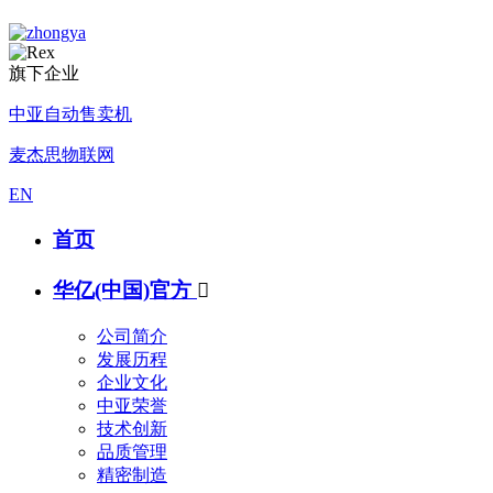
旗下企业
中亚自动售卖机
麦杰思物联网
EN
首页
华亿(中国)官方

公司简介
发展历程
企业文化
中亚荣誉
技术创新
品质管理
精密制造