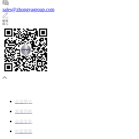
sales@zhongyagroup.com
华亿(中国)官方
企业简介
发展历程
企业文化
中亚荣誉